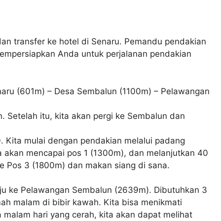
n transfer ke hotel di Senaru. Pemandu pendakian
empersiapkan Anda untuk perjalanan pendakian
enaru (601m) – Desa Sembalun (1100m) – Pelawangan
 Setelah itu, kita akan pergi ke Sembalun dan
0. Kita mulai dengan pendakian melalui padang
ita akan mencapai pos 1 (1300m), dan melanjutkan 40
 ke Pos 3 (1800m) dan makan siang di sana.
nuju ke Pelawangan Sembalun (2639m). Dibutuhkan 3
ah malam di bibir kawah. Kita bisa menikmati
malam hari yang cerah, kita akan dapat melihat