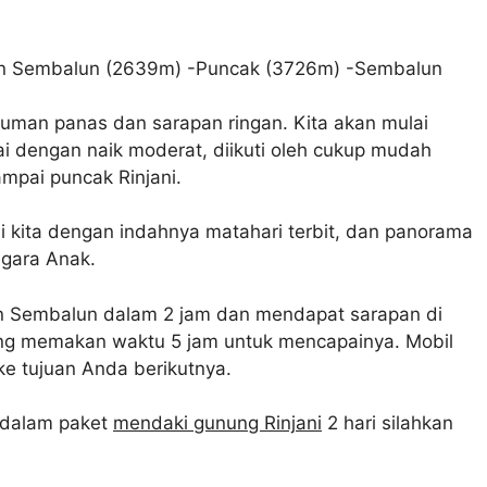
gan Sembalun (2639m) -Puncak (3726m) -Sembalun
numan panas dan sarapan ringan. Kita akan mulai
ai dengan naik moderat, diikuti oleh cukup mudah
ampai puncak Rinjani.
i kita dengan indahnya matahari terbit, dan panorama
egara Anak.
gan Sembalun dalam 2 jam dan mendapat sarapan di
yang memakan waktu 5 jam untuk mencapainya. Mobil
e tujuan Anda berikutnya.
k dalam paket
mendaki gunung Rinjani
2 hari silahkan