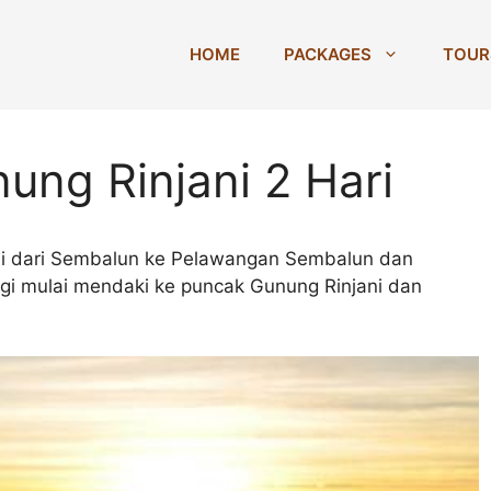
HOME
PACKAGES
TOUR
ng Rinjani 2 Hari
ai dari Sembalun ke Pelawangan Sembalun dan
gi mulai mendaki ke puncak Gunung Rinjani dan