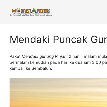
Skip
to
content
Mendaki Puncak Gunu
Paket
Mendaki gunung Rinjani
2 hari 1 malam mul
bermalam kemudian pada hari ke dua jam 3:00 pa
kembali ke Sembalun.