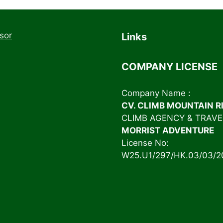
Links
COMPANY LICENSE
Company Name :
CV. CLIMB MOUNTAIN R
CLIMB AGENCY & TRAVEL
MORRIST ADVENTURE
License No:
W25.U1/297/HK.03/03/2