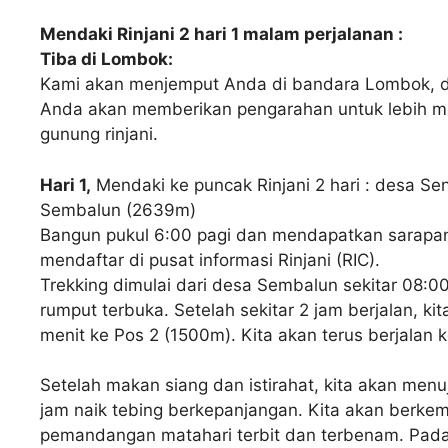
Mendaki Rinjani 2 hari 1 malam perjalanan :
Tiba di Lombok:
Kami akan menjemput Anda di bandara Lombok, da
Anda akan memberikan pengarahan untuk lebih m
gunung rinjani.
Hari 1,
Mendaki ke puncak Rinjani 2 hari : desa S
Sembalun (2639m)
Bangun pukul 6:00 pagi dan mendapatkan sarapan.
mendaftar di pusat informasi Rinjani (RIC).
Trekking dimulai dari desa Sembalun sekitar 08:0
rumput terbuka. Setelah sekitar 2 jam berjalan, k
menit ke Pos 2 (1500m). Kita akan terus berjalan
Setelah makan siang dan istirahat, kita akan me
jam naik tebing berkepanjangan. Kita akan berkem
pemandangan matahari terbit dan terbenam. Pada 