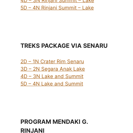
4D – 3N Rinjani Summit – Lake
5D – 4N Rinjani Summit – Lake
TREKS PACKAGE VIA SENARU
2D – 1N Crater Rim Senaru
3D – 2N Segara Anak Lake
4D – 3N Lake and Summit
5D – 4N Lake and Summit
PROGRAM MENDAKI G.
RINJANI