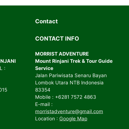
Contact
CONTACT INFO
MORRIST ADVENTURE
INJANI
Mount Rinjani Trek & Tour Guide
 :
Service
Jalan Pariwisata Senaru Bayan
Lombok Utara NTB Indonesia
015
83354
Mobile : +6281 7572 4863
E-mail :
morristadventure@gmail.com
Location :
Google Map