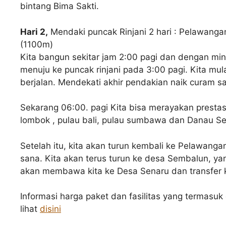
bintang Bima Sakti.
Hari 2,
Mendaki puncak Rinjani 2 hari : Pelawan
(1100m)
Kita bangun sekitar jam 2:00 pagi dan dengan mi
menuju ke puncak rinjani pada 3:00 pagi. Kita mul
berjalan. Mendekati akhir pendakian naik curam s
Sekarang 06:00. pagi Kita bisa merayakan prestas
lombok , pulau bali, pulau sumbawa dan Danau S
Setelah itu, kita akan turun kembali ke Pelawan
sana. Kita akan terus turun ke desa Sembalun, 
akan membawa kita ke Desa Senaru dan transfer k
Informasi harga paket dan fasilitas yang termasu
lihat
disini